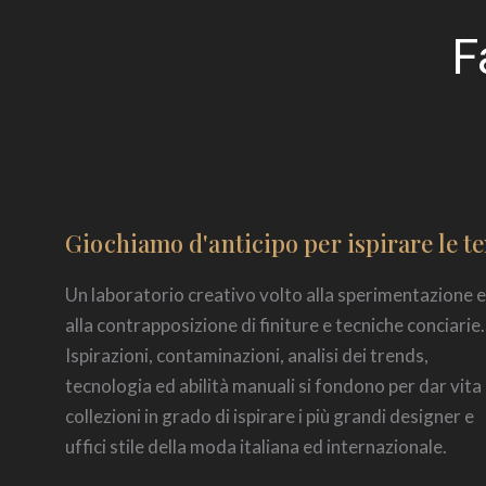
F
Giochiamo d'anticipo per ispirare le t
Un laboratorio creativo volto alla sperimentazione 
alla contrapposizione di finiture e tecniche conciarie.
Ispirazioni, contaminazioni, analisi dei trends,
tecnologia ed abilità manuali si fondono per dar vita
collezioni in grado di ispirare i più grandi designer e
uffici stile della moda italiana ed internazionale.