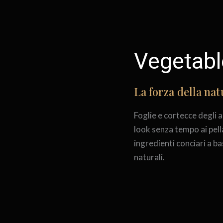
Vegetabl
La forza della nat
Foglie e cortecce degli 
look senza tempo ai pel
ingredienti conciari a ba
naturali.