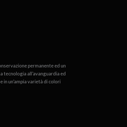
re conservazione permanente ed un
na tecnologia all’avanguardia ed
le in un’ampia varietà di colori