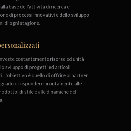
lla base dell’attività di ricerca e
ne di processi innovativi e dello sviluppo
oni di ogni stagione.
personalizzati
 investe costantemente risorse ed unità
lo sviluppo di progetti ed articoli
. L’obiettivo è quello di offrire ai partner
n grado di rispondere prontamente alle
rodotto, di stile e alle dinamiche del
a.