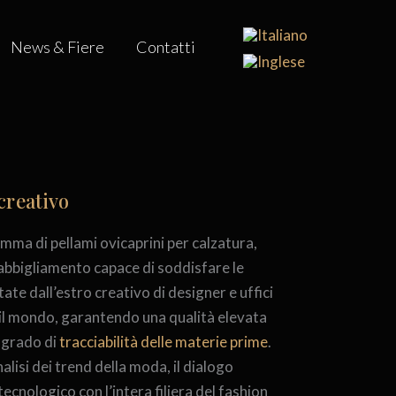
News & Fiere
Contatti
creativo
mma di pellami ovicaprini per calzatura,
 abbigliamento capace di soddisfare le
ate dall’estro creativo di designer e uffici
o il mondo, garantendo una qualità elevata
 grado di
tracciabilità delle materie prime
.
alisi dei trend della moda, il dialogo
tecnologico con l’intera filiera del fashion