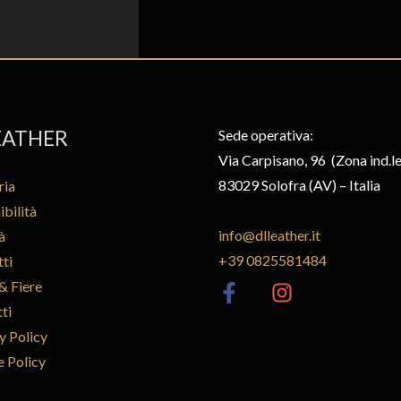
EATHER
Sede operativa:
Via Carpisano, 96 (Zona ind.le
83029 Solofra (AV) – Italia
ria
ibilità
info@dlleather.it
à
+39 0825581484
ti
& Fiere
ti
y Policy
 Policy